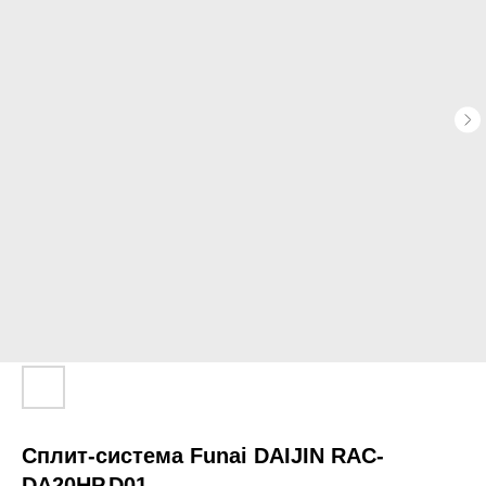
Cплит-система Funai DAIJIN RAC-
DA20HP.D01