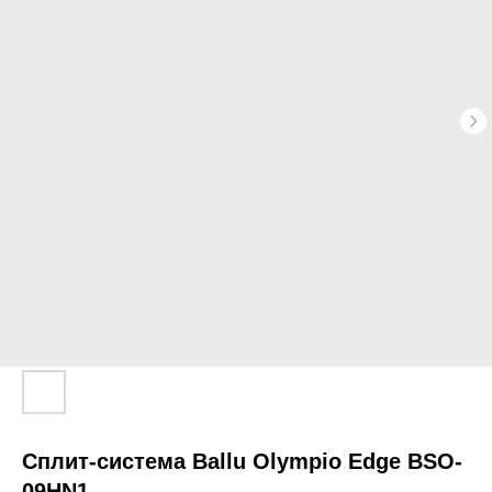
Сплит-система Ballu Olympio Edge BSO-
09HN1