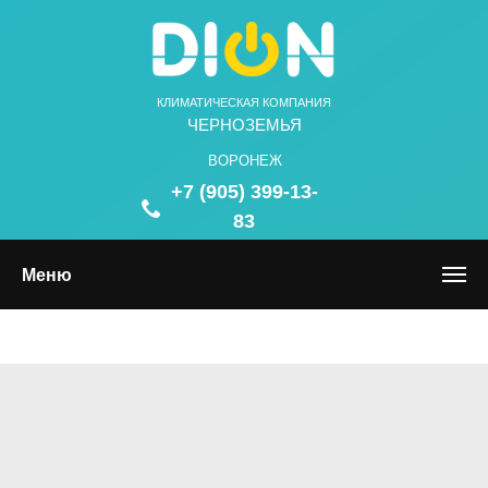
КЛИМАТИЧЕСКАЯ КОМПАНИЯ
ЧЕРНОЗЕМЬЯ
ВОРОНЕЖ
+7 (905) 399-13-
83
Меню