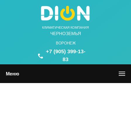
КЛИМАТИЧЕСКАЯ КОМПАНИЯ
ЧЕРНОЗЕМЬЯ
ВОРОНЕЖ
+7 (905) 399-13-
83
Меню