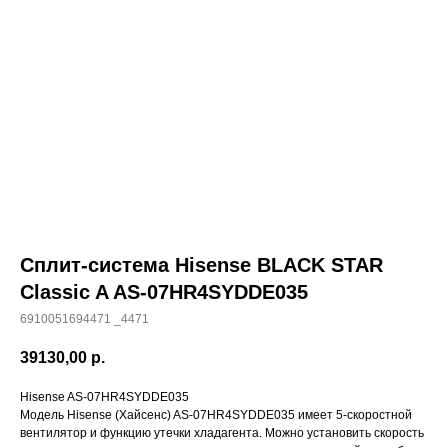
Сплит-система Hisense BLACK STAR
Classic A AS-07HR4SYDDE035
6910051694471 _4471
39130,00
р.
Hisense AS-07HR4SYDDE035
Модель Hisense (Хайсенс) AS-07HR4SYDDE035 имеет 5-скоростной
вентилятор и функцию утечки хладагента. Можно установить скорость