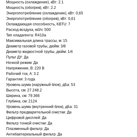
Мощность (охлаждение), кВт: 2.1
Мощность (обогрев), кВт: 2.2
Энергопотребление (охлаждение), кВт: 0,65
Энергопотребление (обогрев), кВт: 0,61
Охлаждающая способность, KBTU: 7
Расход воздуха, м3/ч: 500
Тип хладагента: R410a
Максимальная длина трассы, м: 15
Диаметр газовой трубы, дюйм: 3/8
Диаметр жидкостной трубы, дюйм: 1/4
Пульт ДУ: Да
Ночной режим: Да
Напряжение, В: 220 В
Рабочий ток, А: 3.2
Гарантия: 3 года
Уровень шума (наружный блок), дБа: 53
Высота, см: 27.248.2
Ширина, см: 79.366
Глубина, см: 2124
Уровень шума (внутренний блок), дБа: 31
Фильтр предварительной очистки: Да
Цифровой дисплей: Да
Фильтр тонкой очистки: Да
Плазменный фильтр: Да
Антибактериальный фильтр: Да