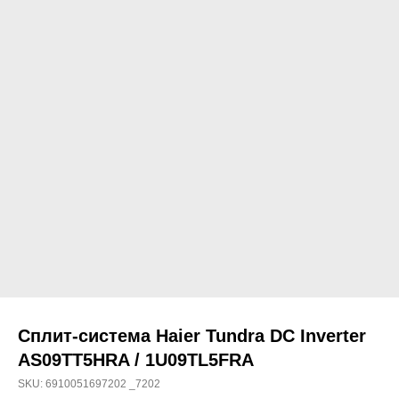
Сплит-система Haier Tundra DC Inverter
AS09TT5HRA / 1U09TL5FRA
SKU:
6910051697202 _7202