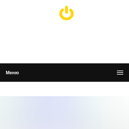
КЛИМАТИЧЕСКАЯ КОМПАНИЯ
ЧЕРНОЗЕМЬЯ
ВОРОНЕЖ
+7 (905) 399-13-
83
Меню