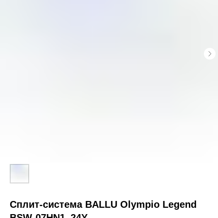
Сплит-система BALLU Olympio Legend
BSW-07HN1_24Y